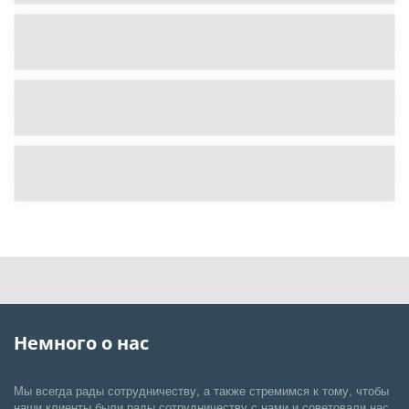
Немного о нас
Мы всегда рады сотрудничеству, а также стремимся к тому, чтобы
наши клиенты были рады сотрудничеству с нами и советовали нас