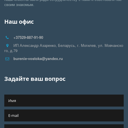
своим знакомым.
Наш офис
+37529-887-91-90
ИП Александр Азаренко
,
Беларусь
,
г. Могилев
,
ул. Мовчанско
го, д.79
burenie-vostoka@yandex.ru
Задайте ваш вопрос