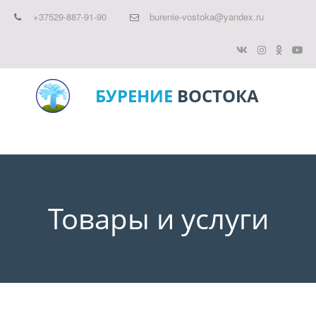
+37529-887-91-90
burenie-vostoka@yandex.ru
БУРЕНИЕ
ВОСТОКА
Товары и услуги