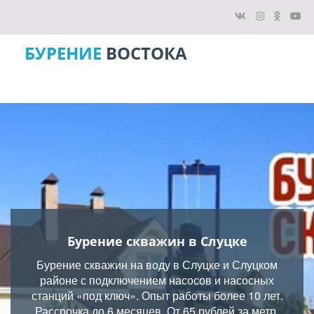
БУРЕНИЕ
ВОСТОКА
Бурение скважин в Слуцке
Бурение скважин на воду в Слуцке и Слуцком
районе с подключением насосов и насосных
станций «под ключ». Опыт работы более 10 лет.
Рассрочка до 6 месяцев. От 65 рублей за метр.